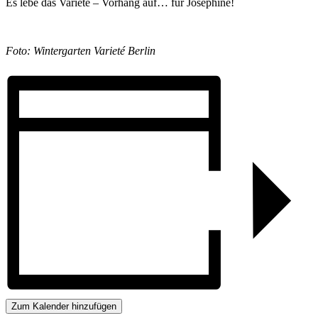
Es lebe das Varieté –
Vorhang auf… für Josephine!
Foto: Wintergarten Varieté Berlin
Zum Kalender hinzufügen