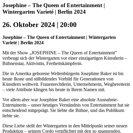
Josephine – The Queen of Entertainment |
Wintergarten Varieté | Berlin 2024
26. Oktober 2024 | 20:00
Josephine – The Queen of Entertainment | Wintergarten
Varieté | Berlin 2024
Mit der Show „JOSEPHINE – The Queen of Entertainment”
verbeugt sich der Wintergarten vor einer einzigartigen Künstlerin –
Bühnenstar, Aktivistin, Freiheitskämpferin.
Die in Amerika geborene Weltenbürgerin Josephine Baker ist bis
heute Ikone und stilbildendes Vorbild für Generationen von
Künstlern weltweit. Frauenrechtlerin, Unternehmerin, Wegbereiterin
– viele Attribute klingen bis heute in Ihrem Namen mit.
Vor allem aber war Josephine Baker eine absolute Ausnahme-
Entertainerin – unser heutiges Verständnis von Entertainment hat sie
entscheidend mitgeprägt. Sie liebte die Bühne, und das Publikum
liebte sie.
Diese Liebe stellt der Wintergarten in den Mittelpunkt seiner neuen
Produktion – seinem Credo verpflichtet mit den so spannenden,