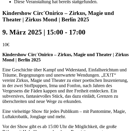
Diese Veranstaltung hat bereits stattgefunden.
Kindershow Circ´Onirico – Zirkus, Magie und
Theater | Zirkus Mond | Berlin 2025
9. März 2025 | 15:00
-
17:00
10€
Kindershow Circ´Onirico – Zirkus, Magie und Theater | Zirkus
Mond | Berlin 2025
Eine Geschichte über Kampf und Widerstand, Einfallsreichtum und
Träume, Begegnungen und unerwartete Wendungen. „EX!T“
vereint Zirkus, Magie und Theater zu einer poetischen Inszenierung,
in der zwei Stoffpuppen, Irma und Fonfon, nach Jahren des
Vergessens die Fäden kappen und ihre Freiheit entdecken. Ein
subversives, fantasievolles Stück, das dazu einlädt, Grenzen zu
überschreiten und neue Wege zu erkunden.
Eine vielseitige Show für jedes Publikum – mit Pantomime, Magie,
Luftakrobatik, Jonglage und mehr.
Vor der Show gibt es ab 15:00 Uhr die Möglichkeit, die große