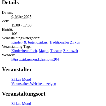
Details
Datum:
9. März 2025
Zeit:
15:00 - 17:00
Eintritt:
10€
Veranstaltungskategorien:
Kinder- & Jugendzirkus
,
Traditioneller Zirkus
Veranstaltung-Tags:
Kinderfreundlich
,
Magie
,
Theater
,
Zirkuszelt
Webseite:
https://zirkusmond.de/show/204
Veranstalter
Zirkus Mond
Veranstalter-Website anzeigen
Veranstaltungsort
Zirkus Mond