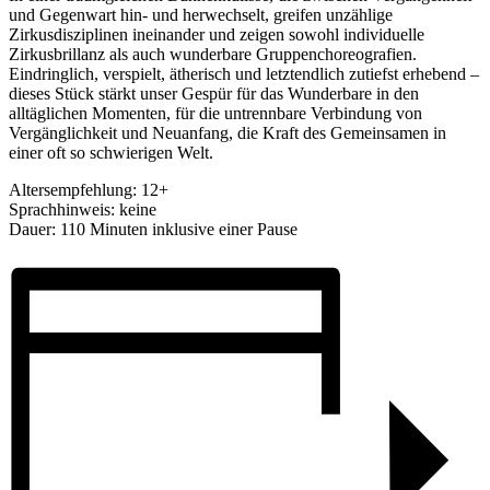
und Gegenwart hin- und herwechselt, greifen unzählige
Zirkusdisziplinen ineinander und zeigen sowohl individuelle
Zirkusbrillanz als auch wunderbare Gruppenchoreografien.
Eindringlich, verspielt, ätherisch und letztendlich zutiefst erhebend –
dieses Stück stärkt unser Gespür für das Wunderbare in den
alltäglichen Momenten, für die untrennbare Verbindung von
Vergänglichkeit und Neuanfang, die Kraft des Gemeinsamen in
einer oft so schwierigen Welt.
Altersempfehlung: 12+
Sprachhinweis: keine
Dauer: 110 Minuten inklusive einer Pause